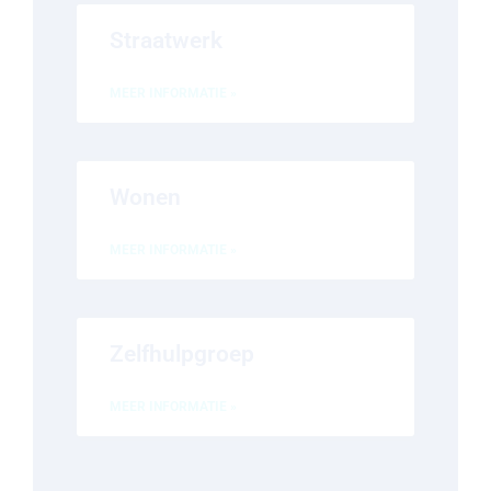
Straatwerk
MEER INFORMATIE »
Wonen
MEER INFORMATIE »
Zelfhulpgroep
MEER INFORMATIE »