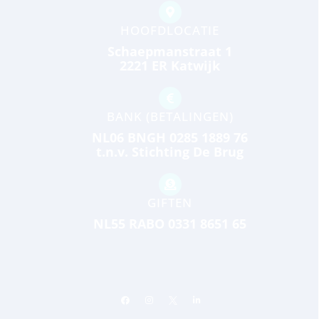
HOOFDLOCATIE
Schaepmanstraat 1
2221 ER Katwijk
BANK (BETALINGEN)
NL06 BNGH 0285 1889 76
t.n.v. Stichting De Brug
GIFTEN
NL55 RABO 0331 8651 65