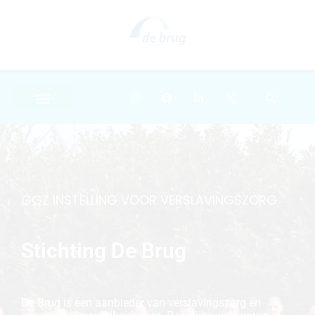
GGZ INSTELLING VOOR VERSLAVINGSZORG
Stichting De Brug
De Brug is een aanbieder van verslavingszorg en