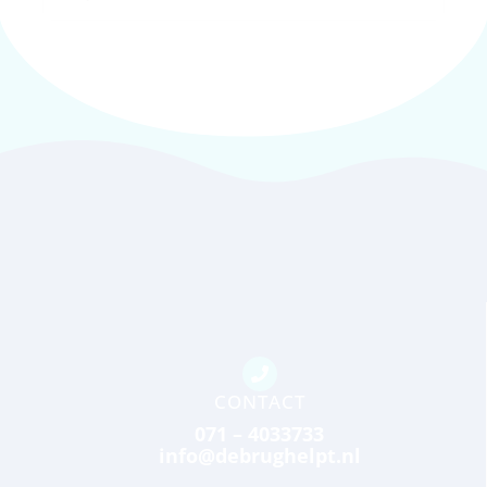
CONTACT
071 – 4033733
info@debrughelpt.nl