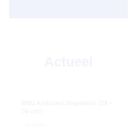
Actueel
MBO Ambulant Begeleider (24 –
36 uur)
LEES VERDER »