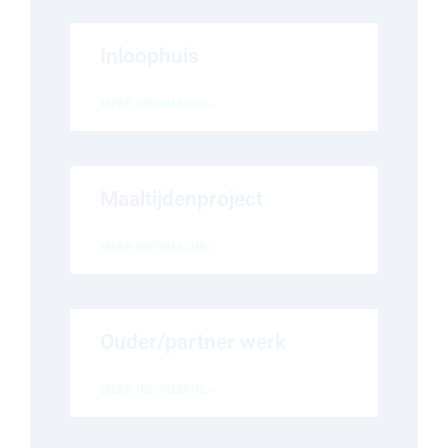
Inloophuis
MEER INFORMATIE »
Maaltijdenproject
MEER INFORMATIE »
Ouder/partner werk
MEER INFORMATIE »