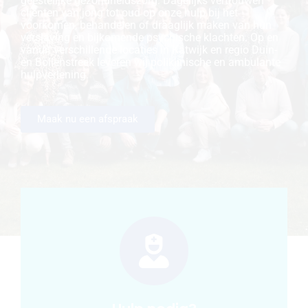
geestelijke gezondheidszorg. Dagelijks vertrouwen
cliënten van jong tot oud op onze hulp bij het
voorkomen, behandelen of draaglijk maken van hun
verslaving en bijkomende psychische klachten. Op en
vanuit verschillende locaties in Katwijk en regio Duin-
en Bollenstreek leveren wij poliklinische en ambulante
hulpverlening.
Maak nu een afspraak