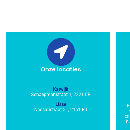
Onze locaties
Katwijk
Schaepmanstraat 1, 2221 ER
Lisse
B
Nassaustraat 31, 2161 RJ
cr
h