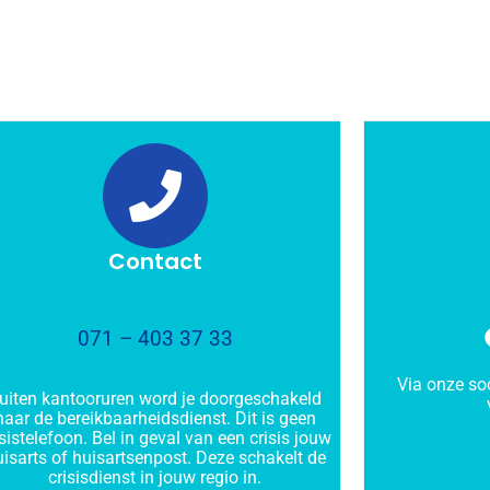
Contact
071 – 403 37 33
Via onze so
uiten kantooruren word je doorgeschakeld
naar de bereikbaarheidsdienst. Dit is geen
isistelefoon. Bel in geval van een crisis jouw
uisarts of huisartsenpost. Deze schakelt de
crisisdienst in jouw regio in.