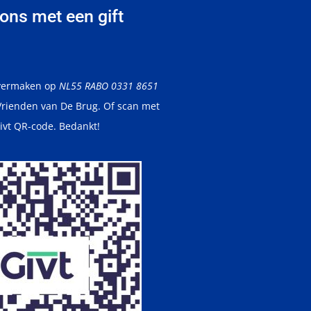
ons met een gift
 overmaken op
NL55 RABO 0331 8651
 Vrienden van De Brug. Of scan met
ivt QR-code. Bedankt!