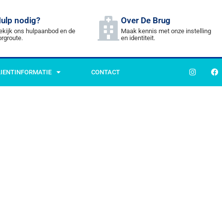
ulp nodig?
Over De Brug
ekijk ons hulpaanbod en de
Maak kennis met onze instelling
orgroute.
en identiteit.
LIENTINFORMATIE
CONTACT