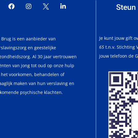
Steun 
Je kunt jouw gift
 Brug is een aanbieder van
65
t.n.v. Stichting
rslavingszorg en geestelijke
jouw telefoon de G
zondheidszorg. Al 30 jaar vertrouwen
iënten van jong tot oud op onze hulp
j het voorkomen, behandelen of
aaglijk maken van hun verslaving en
jkomende psychische klachten.